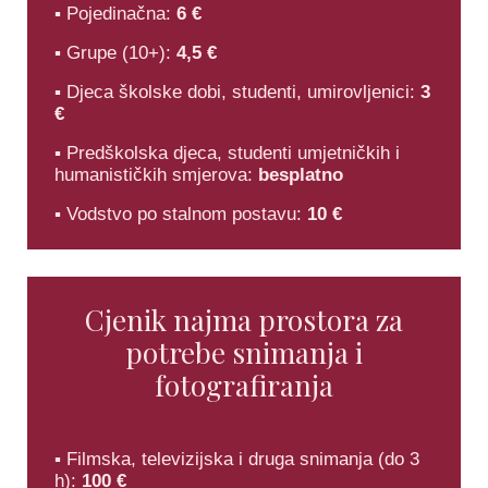
▪ Pojedinačna:
6 €
▪ Grupe (10+):
4,5 €
▪ Djeca školske dobi, studenti, umirovljenici:
3
€
▪ Predškolska djeca, studenti umjetničkih i
humanističkih smjerova:
besplatno
▪ Vodstvo po stalnom postavu:
10 €
Cjenik najma prostora za
potrebe snimanja i
fotografiranja
▪ Filmska, televizijska i druga snimanja (do 3
h):
100 €