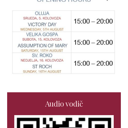
Audio vodič