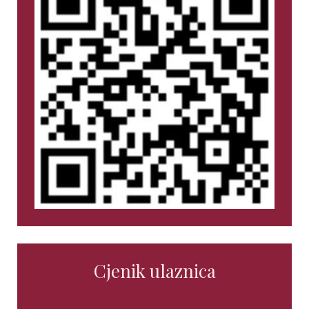
Cjenik ulaznica