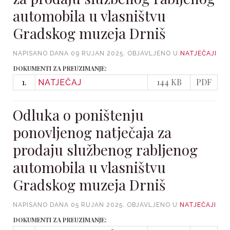
automobila u vlasništvu
Gradskog muzeja Drniš
NAPISANO DANA
09 RUJAN 2025
. OBJAVLJENO U
NATJEČAJI
DOKUMENTI ZA PREUZIMANJE:
1.
144 KB
PDF
NATJEČAJ
Odluka o poništenju
ponovljenog natječaja za
prodaju službenog rabljenog
automobila u vlasništvu
Gradskog muzeja Drniš
NAPISANO DANA
05 RUJAN 2025
. OBJAVLJENO U
NATJEČAJI
DOKUMENTI ZA PREUZIMANJE: