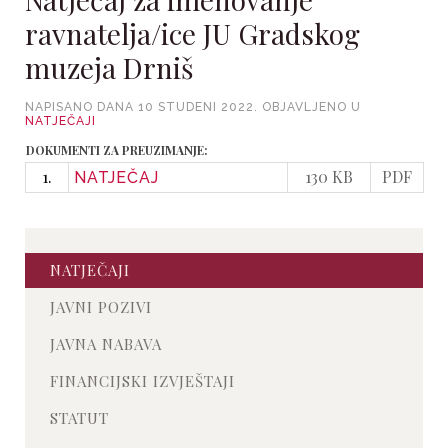
ravnatelja/ice JU Gradskog
muzeja Drniš
NAPISANO DANA
10 STUDENI 2022
. OBJAVLJENO U
NATJEČAJI
DOKUMENTI ZA PREUZIMANJE:
1.
130 KB
PDF
NATJEČAJ
NATJEČAJI
JAVNI POZIVI
JAVNA NABAVA
FINANCIJSKI IZVJEŠTAJI
STATUT