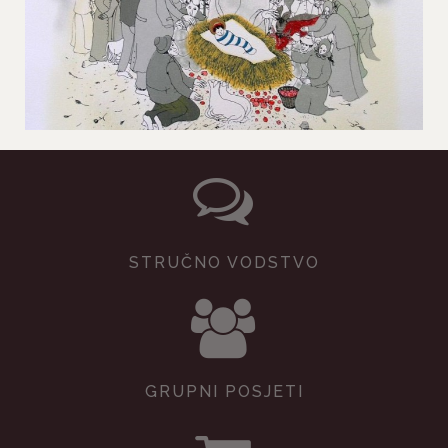
STRUČNO VODSTVO
GRUPNI POSJETI