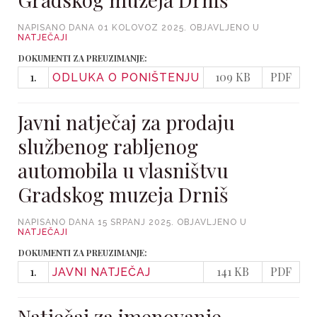
NAPISANO DANA
01 KOLOVOZ 2025
. OBJAVLJENO U
NATJEČAJI
DOKUMENTI ZA PREUZIMANJE:
1.
109 KB
PDF
ODLUKA O PONIŠTENJU
Javni natječaj za prodaju
službenog rabljenog
automobila u vlasništvu
Gradskog muzeja Drniš
NAPISANO DANA
15 SRPANJ 2025
. OBJAVLJENO U
NATJEČAJI
DOKUMENTI ZA PREUZIMANJE:
1.
141 KB
PDF
JAVNI NATJEČAJ
Natječaj za imenovanje