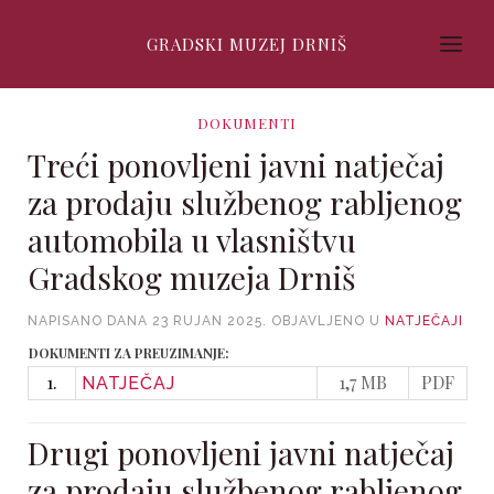
GRADSKI MUZEJ DRNIŠ
DOKUMENTI
Treći ponovljeni javni natječaj
za prodaju službenog rabljenog
automobila u vlasništvu
Gradskog muzeja Drniš
NAPISANO DANA
23 RUJAN 2025
. OBJAVLJENO U
NATJEČAJI
DOKUMENTI ZA PREUZIMANJE:
1.
1,7 MB
PDF
NATJEČAJ
Drugi ponovljeni javni natječaj
za prodaju službenog rabljenog