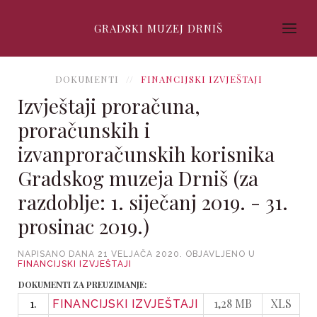
GRADSKI MUZEJ DRNIŠ
DOKUMENTI
FINANCIJSKI IZVJEŠTAJI
Izvještaji proračuna,
proračunskih i
izvanproračunskih korisnika
Gradskog muzeja Drniš (za
razdoblje: 1. siječanj 2019. - 31.
prosinac 2019.)
NAPISANO DANA
21 VELJAČA 2020
. OBJAVLJENO U
FINANCIJSKI IZVJEŠTAJI
DOKUMENTI ZA PREUZIMANJE:
1.
1,28 MB
XLS
FINANCIJSKI IZVJEŠTAJI