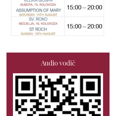
Audio vodič