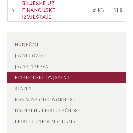
BILJEŠKE UZ
2.
36 KB
XLS
FINANCIJSKE
IZVJEŠTAJE
NATJEČAJI
JAVNI POZIVI
JAVNA NABAVA
FINANCIJSKI IZVJEŠTAJI
STATUT
FISKALNA ODGOVORNOST
DIGITALNA PRISTUPAČNOST
PRISTUP INFORMACIJAMA