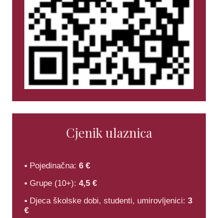
Cjenik ulaznica
▪ Pojedinačna:
6 €
▪ Grupe (10+):
4,5 €
▪ Djeca školske dobi, studenti, umirovljenici:
3
€