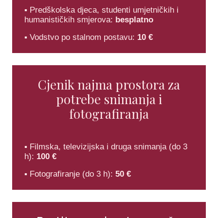
▪ Predškolska djeca, studenti umjetničkih i
humanističkih smjerova:
besplatno
▪ Vodstvo po stalnom postavu:
10 €
Cjenik najma prostora za
potrebe snimanja i
fotografiranja
▪ Filmska, televizijska i druga snimanja (do 3
h):
100 €
▪ Fotografiranje (do 3 h):
50 €