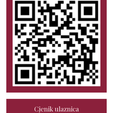
Cjenik ulaznica