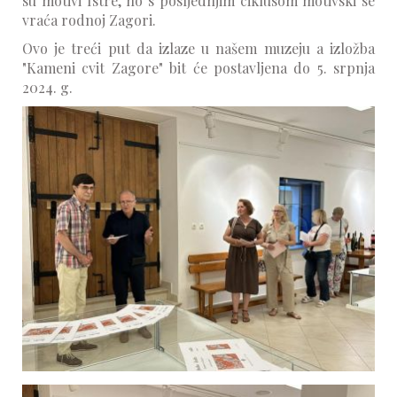
su motivi Istre, no s posljednjim ciklusom motivski se
vraća rodnoj Zagori.
Ovo je treći put da izlaze u našem muzeju a izložba
"Kameni cvit Zagore" bit će postavljena do 5. srpnja
2024. g.