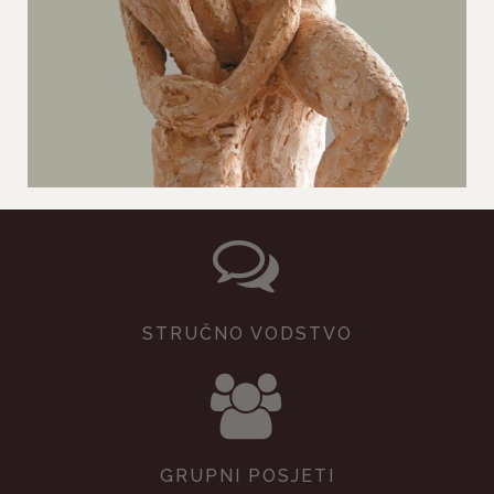
STRUČNO VODSTVO
GRUPNI POSJETI