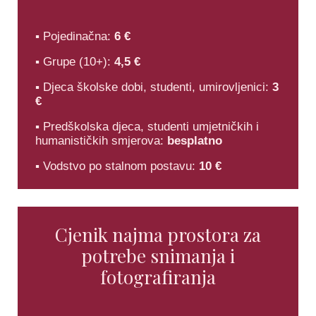
▪ Pojedinačna:
6 €
▪ Grupe (10+):
4,5 €
▪ Djeca školske dobi, studenti, umirovljenici:
3
€
▪ Predškolska djeca, studenti umjetničkih i
humanističkih smjerova:
besplatno
▪ Vodstvo po stalnom postavu:
10 €
Cjenik najma prostora za
potrebe snimanja i
fotografiranja