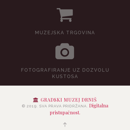
MUZEJSKA TRGOVINA
FOTOGRAFIRANJE UZ DOZVOLU
KUSTOSA
GRADSKI MUZEJ DRNIŠ
Digitalna
© 2019. SVA PRAVA PRIDRŽANA.
pristupačnost.