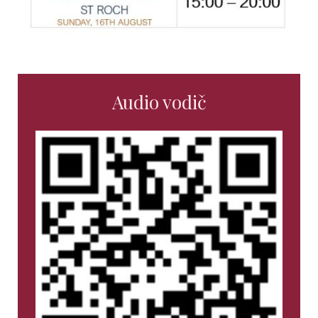
Audio vodič