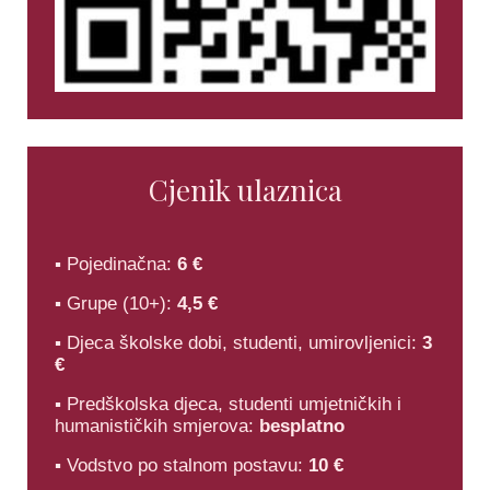
Cjenik ulaznica
▪ Pojedinačna:
6 €
▪ Grupe (10+):
4,5 €
▪ Djeca školske dobi, studenti, umirovljenici:
3
€
▪ Predškolska djeca, studenti umjetničkih i
humanističkih smjerova:
besplatno
▪ Vodstvo po stalnom postavu:
10 €