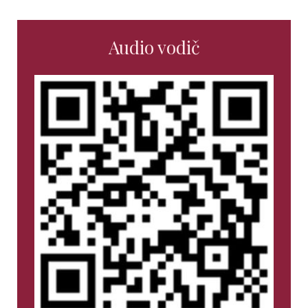
Audio vodič