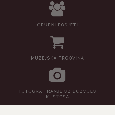
GRUPNI POSJETI
MUZEJSKA TRGOVINA
FOTOGRAFIRANJE UZ DOZVOLU
KUSTOSA