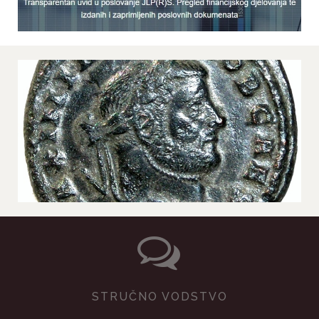
STRUČNO VODSTVO